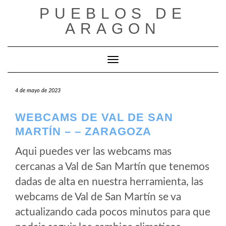
Saltar
PUEBLOS DE
al
ARAGON
contenido
Cambiar modo de navegación
4 de mayo de 2023
WEBCAMS DE VAL DE SAN
MARTÍN – – ZARAGOZA
Aqui puedes ver las webcams mas
cercanas a Val de San Martín que tenemos
dadas de alta en nuestra herramienta, las
webcams de Val de San Martín se va
actualizando cada pocos minutos para que