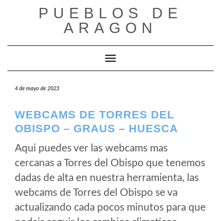
Saltar
PUEBLOS DE
al
ARAGON
contenido
Cambiar modo de navegación
4 de mayo de 2023
WEBCAMS DE TORRES DEL
OBISPO – GRAUS – HUESCA
Aqui puedes ver las webcams mas
cercanas a Torres del Obispo que tenemos
dadas de alta en nuestra herramienta, las
webcams de Torres del Obispo se va
actualizando cada pocos minutos para que