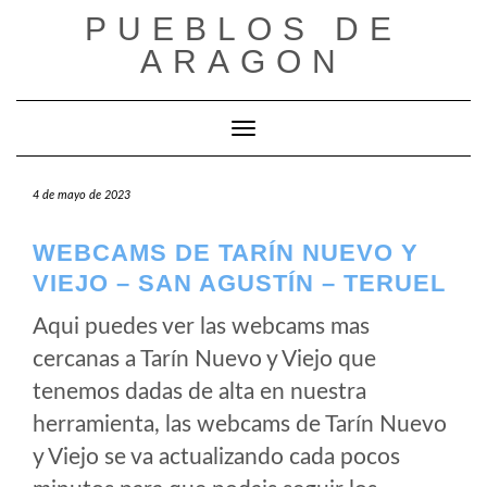
Saltar
PUEBLOS DE
al
ARAGON
contenido
Cambiar modo de navegación
4 de mayo de 2023
WEBCAMS DE TARÍN NUEVO Y
VIEJO – SAN AGUSTÍN – TERUEL
Aqui puedes ver las webcams mas
cercanas a Tarín Nuevo y Viejo que
tenemos dadas de alta en nuestra
herramienta, las webcams de Tarín Nuevo
y Viejo se va actualizando cada pocos