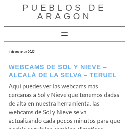
Saltar
PUEBLOS DE
al
ARAGON
contenido
Cambiar modo de navegación
4 de mayo de 2023
WEBCAMS DE SOL Y NIEVE –
ALCALÁ DE LA SELVA – TERUEL
Aqui puedes ver las webcams mas
cercanas a Sol y Nieve que tenemos dadas
de alta en nuestra herramienta, las
webcams de Sol y Nieve se va
actualizando cada pocos minutos para que