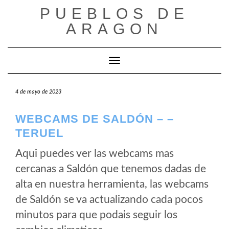
Saltar
PUEBLOS DE
al
ARAGON
contenido
Cambiar modo de navegación
4 de mayo de 2023
WEBCAMS DE SALDÓN – –
TERUEL
Aqui puedes ver las webcams mas
cercanas a Saldón que tenemos dadas de
alta en nuestra herramienta, las webcams
de Saldón se va actualizando cada pocos
minutos para que podais seguir los