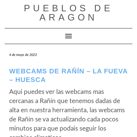
Saltar
PUEBLOS DE
al
ARAGON
contenido
Cambiar modo de navegación
4 de mayo de 2023
WEBCAMS DE RAÑÍN – LA FUEVA
– HUESCA
Aqui puedes ver las webcams mas
cercanas a Rañín que tenemos dadas de
alta en nuestra herramienta, las webcams
de Rañín se va actualizando cada pocos
minutos para que podais seguir los