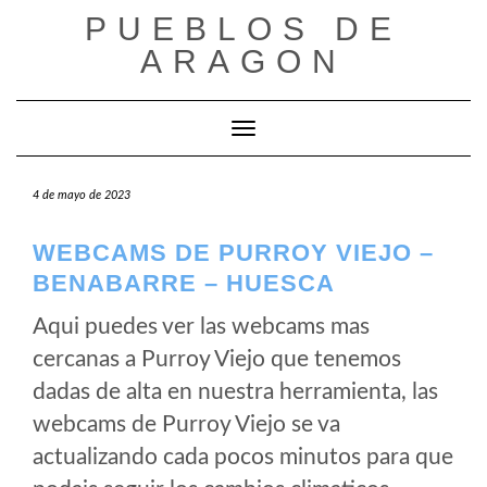
Saltar
PUEBLOS DE
al
ARAGON
contenido
Cambiar modo de navegación
4 de mayo de 2023
WEBCAMS DE PURROY VIEJO –
BENABARRE – HUESCA
Aqui puedes ver las webcams mas
cercanas a Purroy Viejo que tenemos
dadas de alta en nuestra herramienta, las
webcams de Purroy Viejo se va
actualizando cada pocos minutos para que