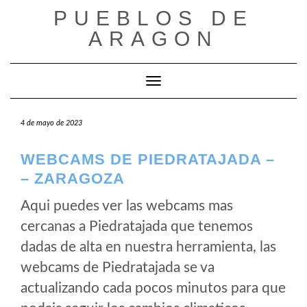
Saltar
PUEBLOS DE
al
ARAGON
contenido
Cambiar modo de navegación
4 de mayo de 2023
WEBCAMS DE PIEDRATAJADA –
– ZARAGOZA
Aqui puedes ver las webcams mas
cercanas a Piedratajada que tenemos
dadas de alta en nuestra herramienta, las
webcams de Piedratajada se va
actualizando cada pocos minutos para que