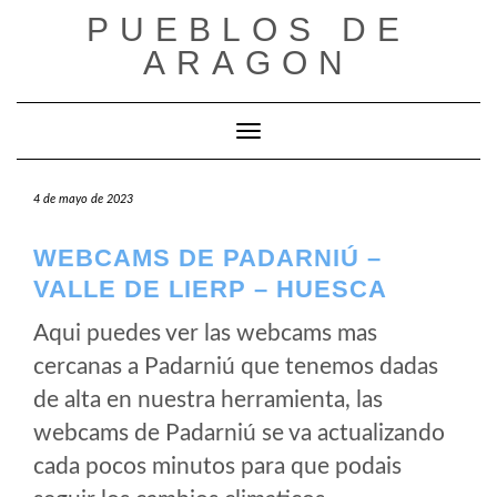
Saltar
PUEBLOS DE
al
ARAGON
contenido
Cambiar modo de navegación
4 de mayo de 2023
WEBCAMS DE PADARNIÚ –
VALLE DE LIERP – HUESCA
Aqui puedes ver las webcams mas
cercanas a Padarniú que tenemos dadas
de alta en nuestra herramienta, las
webcams de Padarniú se va actualizando
cada pocos minutos para que podais