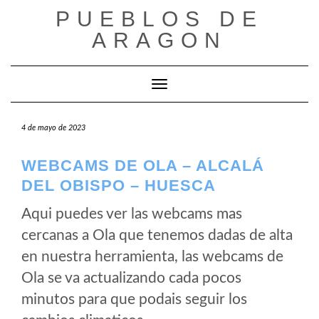
Saltar
PUEBLOS DE
al
ARAGON
contenido
Cambiar modo de navegación
4 de mayo de 2023
WEBCAMS DE OLA – ALCALÁ
DEL OBISPO – HUESCA
Aqui puedes ver las webcams mas
cercanas a Ola que tenemos dadas de alta
en nuestra herramienta, las webcams de
Ola se va actualizando cada pocos
minutos para que podais seguir los