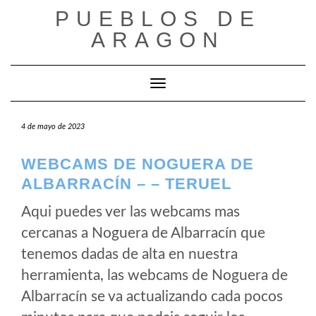
Saltar
PUEBLOS DE
al
ARAGON
contenido
Cambiar modo de navegación
4 de mayo de 2023
WEBCAMS DE NOGUERA DE
ALBARRACÍN – – TERUEL
Aqui puedes ver las webcams mas
cercanas a Noguera de Albarracín que
tenemos dadas de alta en nuestra
herramienta, las webcams de Noguera de
Albarracín se va actualizando cada pocos