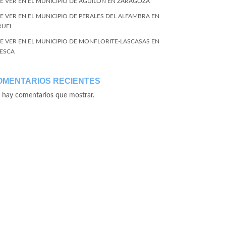
E VER EN EL MUNICIPIO DE AGUILÓN EN ZARAGOZA
E VER EN EL MUNICIPIO DE PERALES DEL ALFAMBRA EN
RUEL
E VER EN EL MUNICIPIO DE MONFLORITE-LASCASAS EN
ESCA
OMENTARIOS RECIENTES
 hay comentarios que mostrar.