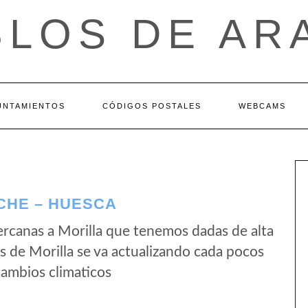
BLOS DE AR
UNTAMIENTOS
CÓDIGOS POSTALES
WEBCAMS
CHE – HUESCA
rcanas a Morilla que tenemos dadas de alta
 de Morilla se va actualizando cada pocos
cambios climaticos