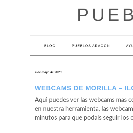
Saltar
PUE
al
contenido
BLOG
PUEBLOS ARAGON
AY
4 de mayo de 2023
WEBCAMS DE MORILLA – IL
Aqui puedes ver las webcams mas ce
en nuestra herramienta, las webcams
minutos para que podais seguir los 