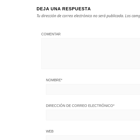
DEJA UNA RESPUESTA
Tu dirección de correo electrónico no será publicada.
Los camp
COMENTAR
NOMBRE
*
DIRECCIÓN DE CORREO ELECTRÓNICO
*
WEB