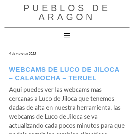
Saltar
PUEBLOS DE
al
ARAGON
contenido
Cambiar modo de navegación
4 de mayo de 2023
WEBCAMS DE LUCO DE JILOCA
– CALAMOCHA – TERUEL
Aqui puedes ver las webcams mas
cercanas a Luco de Jiloca que tenemos
dadas de alta en nuestra herramienta, las
webcams de Luco de Jiloca se va
actualizando cada pocos minutos para que