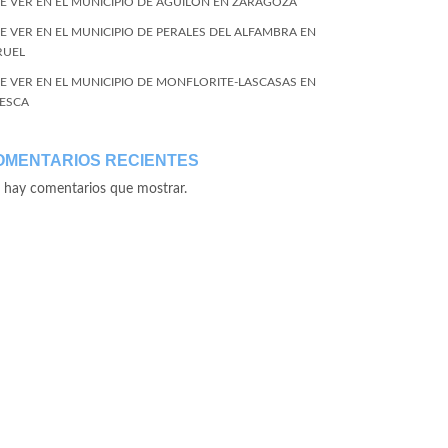
E VER EN EL MUNICIPIO DE AGUILÓN EN ZARAGOZA
E VER EN EL MUNICIPIO DE PERALES DEL ALFAMBRA EN
RUEL
E VER EN EL MUNICIPIO DE MONFLORITE-LASCASAS EN
ESCA
OMENTARIOS RECIENTES
 hay comentarios que mostrar.