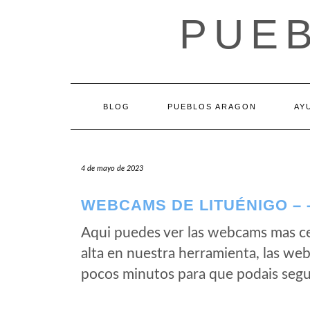
Saltar
PUE
al
contenido
BLOG
PUEBLOS ARAGON
AY
4 de mayo de 2023
WEBCAMS DE LITUÉNIGO –
Aqui puedes ver las webcams mas c
alta en nuestra herramienta, las we
pocos minutos para que podais segui