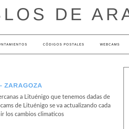
BLOS DE AR
UNTAMIENTOS
CÓDIGOS POSTALES
WEBCAMS
 – ZARAGOZA
ercanas a Lituénigo que tenemos dadas de
bcams de Lituénigo se va actualizando cada
r los cambios climaticos