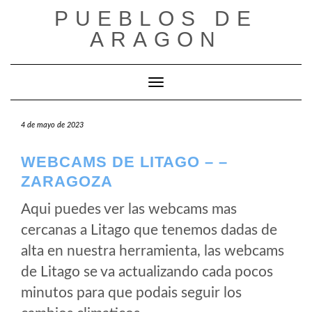
Saltar
PUEBLOS DE
al
ARAGON
contenido
Cambiar modo de navegación
4 de mayo de 2023
WEBCAMS DE LITAGO – –
ZARAGOZA
Aqui puedes ver las webcams mas
cercanas a Litago que tenemos dadas de
alta en nuestra herramienta, las webcams
de Litago se va actualizando cada pocos
minutos para que podais seguir los