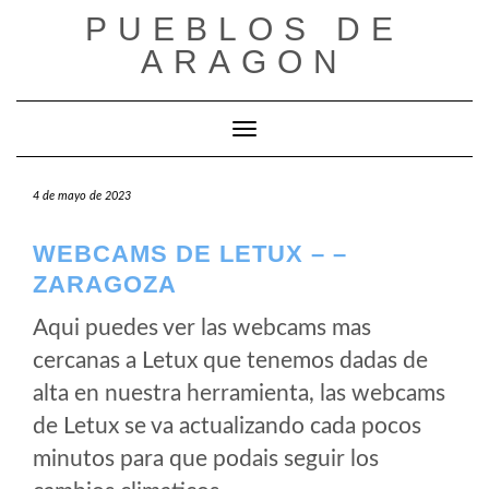
Saltar
PUEBLOS DE
al
ARAGON
contenido
Cambiar modo de navegación
4 de mayo de 2023
WEBCAMS DE LETUX – –
ZARAGOZA
Aqui puedes ver las webcams mas
cercanas a Letux que tenemos dadas de
alta en nuestra herramienta, las webcams
de Letux se va actualizando cada pocos
minutos para que podais seguir los