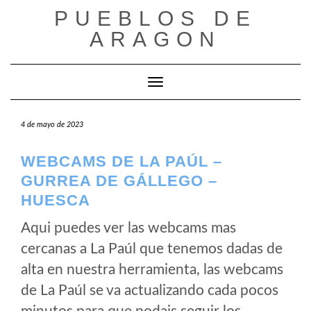
Saltar
PUEBLOS DE
al
ARAGON
contenido
Cambiar modo de navegación
4 de mayo de 2023
WEBCAMS DE LA PAÚL –
GURREA DE GÁLLEGO –
HUESCA
Aqui puedes ver las webcams mas
cercanas a La Paúl que tenemos dadas de
alta en nuestra herramienta, las webcams
de La Paúl se va actualizando cada pocos