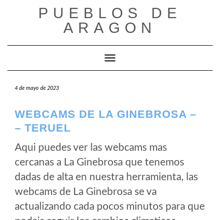
Saltar
PUEBLOS DE
al
ARAGON
contenido
Cambiar modo de navegación
4 de mayo de 2023
WEBCAMS DE LA GINEBROSA –
– TERUEL
Aqui puedes ver las webcams mas
cercanas a La Ginebrosa que tenemos
dadas de alta en nuestra herramienta, las
webcams de La Ginebrosa se va
actualizando cada pocos minutos para que