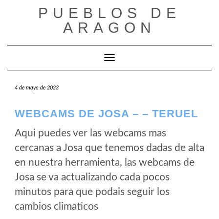
Saltar
PUEBLOS DE
al
ARAGON
contenido
Cambiar modo de navegación
4 de mayo de 2023
WEBCAMS DE JOSA – – TERUEL
Aqui puedes ver las webcams mas
cercanas a Josa que tenemos dadas de alta
en nuestra herramienta, las webcams de
Josa se va actualizando cada pocos
minutos para que podais seguir los
cambios climaticos