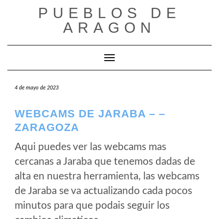
Saltar
PUEBLOS DE
al
ARAGON
contenido
Cambiar modo de navegación
4 de mayo de 2023
WEBCAMS DE JARABA – –
ZARAGOZA
Aqui puedes ver las webcams mas
cercanas a Jaraba que tenemos dadas de
alta en nuestra herramienta, las webcams
de Jaraba se va actualizando cada pocos
minutos para que podais seguir los