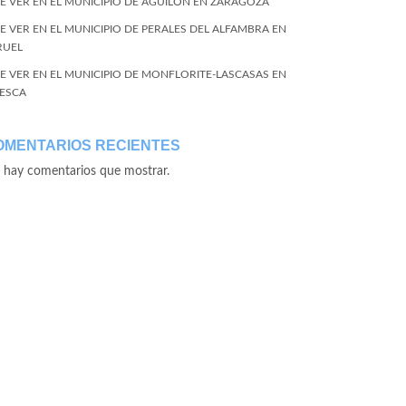
E VER EN EL MUNICIPIO DE AGUILÓN EN ZARAGOZA
E VER EN EL MUNICIPIO DE PERALES DEL ALFAMBRA EN
RUEL
E VER EN EL MUNICIPIO DE MONFLORITE-LASCASAS EN
ESCA
OMENTARIOS RECIENTES
 hay comentarios que mostrar.