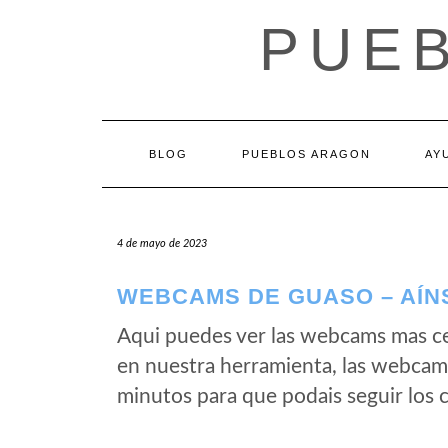
Saltar
PUE
al
contenido
BLOG
PUEBLOS ARAGON
AY
4 de mayo de 2023
WEBCAMS DE GUASO – AÍN
Aqui puedes ver las webcams mas c
en nuestra herramienta, las webcam
minutos para que podais seguir los 