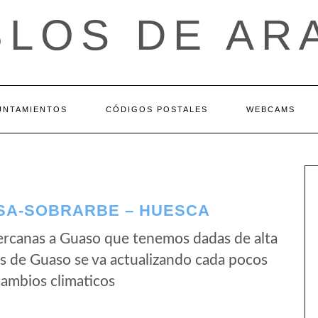
BLOS DE AR
UNTAMIENTOS
CÓDIGOS POSTALES
WEBCAMS
SA-SOBRARBE – HUESCA
ercanas a Guaso que tenemos dadas de alta
s de Guaso se va actualizando cada pocos
cambios climaticos