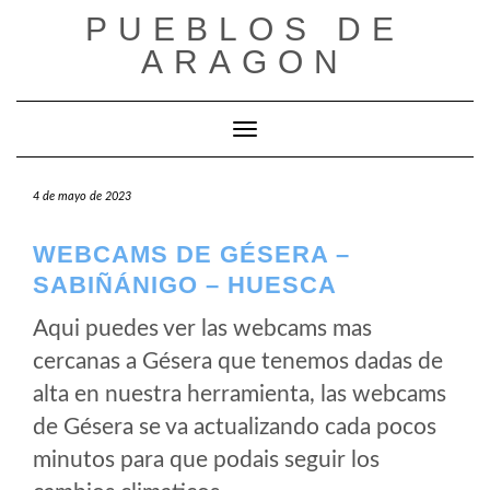
Saltar
PUEBLOS DE
al
ARAGON
contenido
Cambiar modo de navegación
4 de mayo de 2023
WEBCAMS DE GÉSERA –
SABIÑÁNIGO – HUESCA
Aqui puedes ver las webcams mas
cercanas a Gésera que tenemos dadas de
alta en nuestra herramienta, las webcams
de Gésera se va actualizando cada pocos
minutos para que podais seguir los