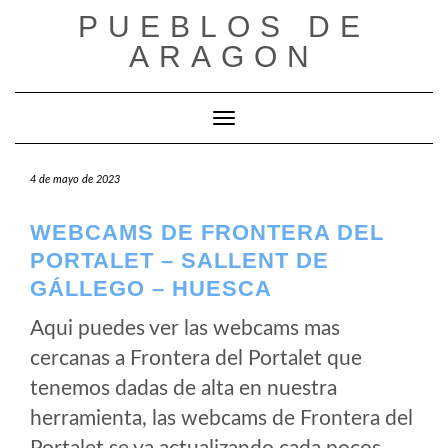
Saltar
PUEBLOS DE
al
ARAGON
contenido
Cambiar modo de navegación
4 de mayo de 2023
WEBCAMS DE FRONTERA DEL
PORTALET – SALLENT DE
GÁLLEGO – HUESCA
Aqui puedes ver las webcams mas
cercanas a Frontera del Portalet que
tenemos dadas de alta en nuestra
herramienta, las webcams de Frontera del