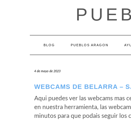
Saltar
PUE
al
contenido
BLOG
PUEBLOS ARAGON
AY
4 de mayo de 2023
WEBCAMS DE BELARRA – S
Aqui puedes ver las webcams mas ce
en nuestra herramienta, las webcams
minutos para que podais seguir los 