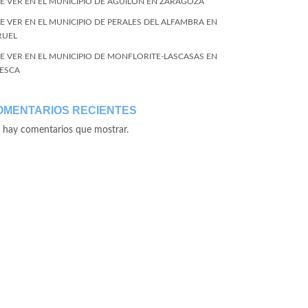
E VER EN EL MUNICIPIO DE AGUILÓN EN ZARAGOZA
E VER EN EL MUNICIPIO DE PERALES DEL ALFAMBRA EN
RUEL
E VER EN EL MUNICIPIO DE MONFLORITE-LASCASAS EN
ESCA
OMENTARIOS RECIENTES
 hay comentarios que mostrar.