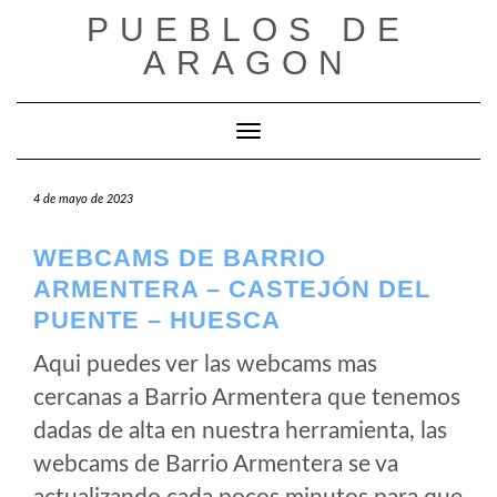
Saltar
PUEBLOS DE
al
ARAGON
contenido
Cambiar modo de navegación
4 de mayo de 2023
WEBCAMS DE BARRIO
ARMENTERA – CASTEJÓN DEL
PUENTE – HUESCA
Aqui puedes ver las webcams mas
cercanas a Barrio Armentera que tenemos
dadas de alta en nuestra herramienta, las
webcams de Barrio Armentera se va