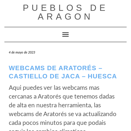
Saltar
PUEBLOS DE
al
ARAGON
contenido
Cambiar modo de navegación
4 de mayo de 2023
WEBCAMS DE ARATORÉS –
CASTIELLO DE JACA – HUESCA
Aqui puedes ver las webcams mas
cercanas a Aratorés que tenemos dadas
de alta en nuestra herramienta, las
webcams de Aratorés se va actualizando
cada pocos minutos para que podais