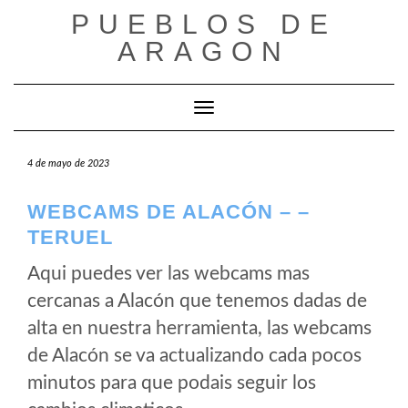
Saltar
PUEBLOS DE
al
ARAGON
contenido
Cambiar modo de navegación
4 de mayo de 2023
WEBCAMS DE ALACÓN – –
TERUEL
Aqui puedes ver las webcams mas
cercanas a Alacón que tenemos dadas de
alta en nuestra herramienta, las webcams
de Alacón se va actualizando cada pocos
minutos para que podais seguir los