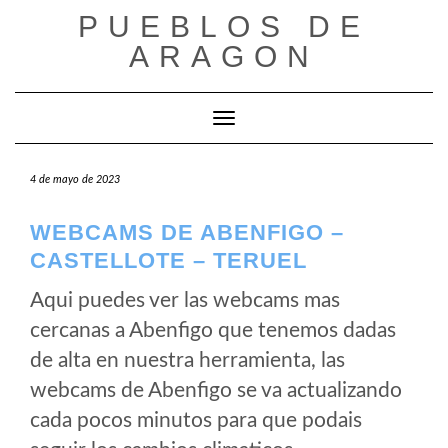
Saltar
PUEBLOS DE
al
ARAGON
contenido
Cambiar modo de navegación
4 de mayo de 2023
WEBCAMS DE ABENFIGO –
CASTELLOTE – TERUEL
Aqui puedes ver las webcams mas
cercanas a Abenfigo que tenemos dadas
de alta en nuestra herramienta, las
webcams de Abenfigo se va actualizando
cada pocos minutos para que podais