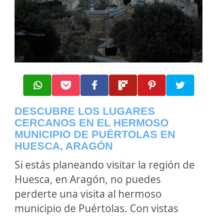
DESCUBRE LOS LUGARES
CERCANOS EN EL HERMOSO
MUNICIPIO DE PUÉRTOLAS EN
HUESCA, ARAGÓN
Si estás planeando visitar la región de
Huesca, en Aragón, no puedes
perderte una visita al hermoso
municipio de Puértolas. Con vistas