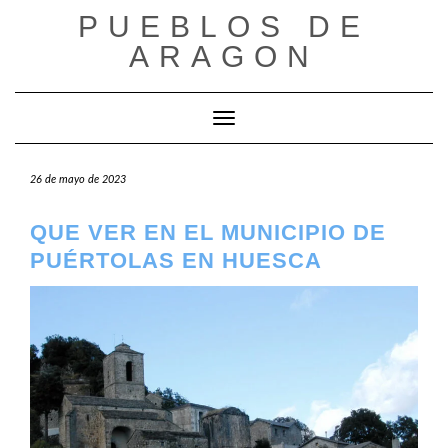
Saltar
PUEBLOS DE
al
ARAGON
contenido
Cambiar modo de navegación
26 de mayo de 2023
QUE VER EN EL MUNICIPIO DE
PUÉRTOLAS EN HUESCA