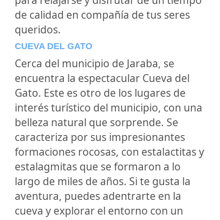
de calidad en compañía de tus seres
queridos.
CUEVA DEL GATO
Cerca del municipio de Jaraba, se
encuentra la espectacular Cueva del
Gato. Este es otro de los lugares de
interés turístico del municipio, con una
belleza natural que sorprende. Se
caracteriza por sus impresionantes
formaciones rocosas, con estalactitas y
estalagmitas que se formaron a lo
largo de miles de años. Si te gusta la
aventura, puedes adentrarte en la
cueva y explorar el entorno con un