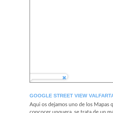
GOOGLE STREET VIEW VALFARTA
Aqui os dejamos uno de los Mapas qu
concocer unquera, se trata de un map