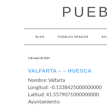
Saltar
PUE
al
contenido
BLOG
PUEBLOS ARAGON
AY
3 de mayo de 2023
VALFARTA – – HUESCA
Nombre: Valfarta
Longitud: -0.1338425000000000
Latitud: 41.5579071000000000
Ayuntamiento: