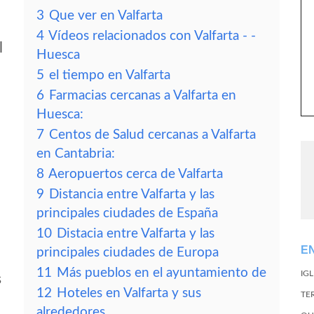
3
Que ver en Valfarta
4
Vídeos relacionados con Valfarta - -
l
Huesca
5
el tiempo en Valfarta
6
Farmacias cercanas a Valfarta en
Huesca:
7
Centos de Salud cercanas a Valfarta
en Cantabria:
8
Aeropuertos cerca de Valfarta
9
Distancia entre Valfarta y las
principales ciudades de España
10
Distacia entre Valfarta y las
E
principales ciudades de Europa
11
Más pueblos en el ayuntamiento de
IG
s
12
Hoteles en Valfarta y sus
TE
alrededores