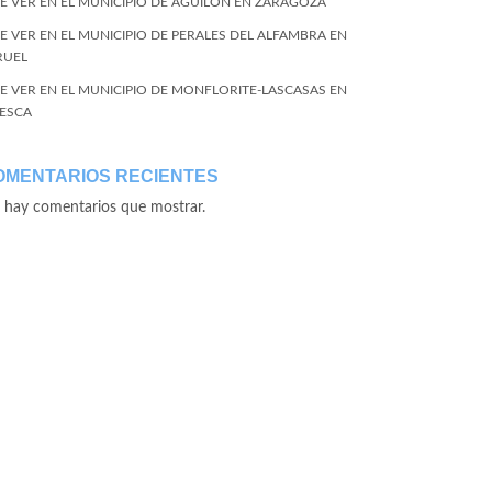
E VER EN EL MUNICIPIO DE AGUILÓN EN ZARAGOZA
E VER EN EL MUNICIPIO DE PERALES DEL ALFAMBRA EN
RUEL
E VER EN EL MUNICIPIO DE MONFLORITE-LASCASAS EN
ESCA
OMENTARIOS RECIENTES
 hay comentarios que mostrar.