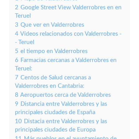
2
Google Street View Valderrobres en en
Teruel
3
Que ver en Valderrobres
4
Vídeos relacionados con Valderrobres -
- Teruel
5
el tiempo en Valderrobres
6
Farmacias cercanas a Valderrobres en
Teruel:
7
Centos de Salud cercanas a
Valderrobres en Cantabria:
8
Aeropuertos cerca de Valderrobres
9
Distancia entre Valderrobres y las
principales ciudades de España
10
Distacia entre Valderrobres y las
principales ciudades de Europa
11
Más pueblos en el ayuntamiento de