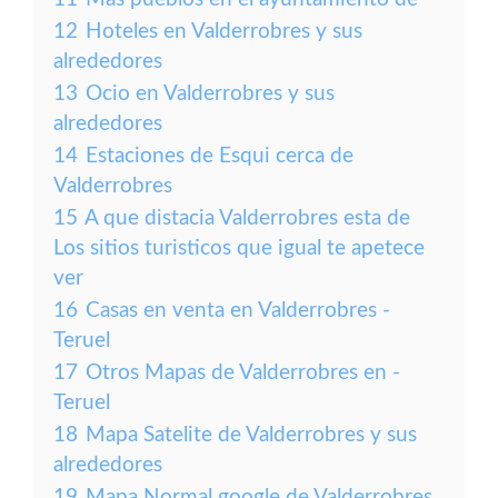
12
Hoteles en Valderrobres y sus
alrededores
13
Ocio en Valderrobres y sus
alrededores
14
Estaciones de Esqui cerca de
Valderrobres
15
A que distacia Valderrobres esta de
Los sitios turisticos que igual te apetece
ver
16
Casas en venta en Valderrobres -
Teruel
17
Otros Mapas de Valderrobres en -
Teruel
18
Mapa Satelite de Valderrobres y sus
alrededores
19
Mapa Normal google de Valderrobres