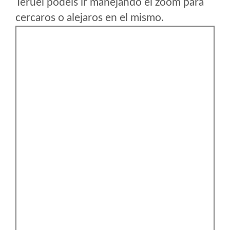
Teruel podeis ir manejando el zoom para
cercaros o alejaros en el mismo.