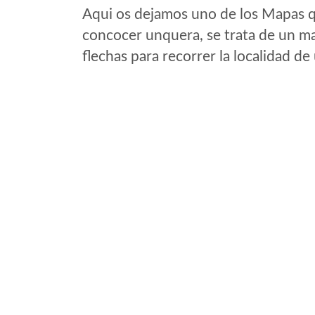
Aqui os dejamos uno de los Mapas qu
concocer unquera, se trata de un map
flechas para recorrer la localidad d