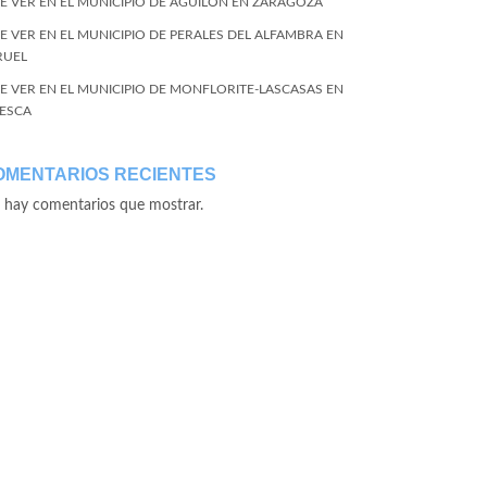
E VER EN EL MUNICIPIO DE AGUILÓN EN ZARAGOZA
E VER EN EL MUNICIPIO DE PERALES DEL ALFAMBRA EN
RUEL
E VER EN EL MUNICIPIO DE MONFLORITE-LASCASAS EN
ESCA
OMENTARIOS RECIENTES
 hay comentarios que mostrar.