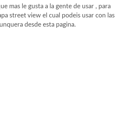
e mas le gusta a la gente de usar , para
a street view el cual podeis usar con las
e unquera desde esta pagina.