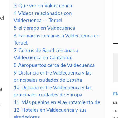
3
Que ver en Valdecuenca
4
Vídeos relacionados con
el
Valdecuenca - - Teruel
5
el tiempo en Valdecuenca
6
Farmacias cercanas a Valdecuenca en
Teruel:
7
Centos de Salud cercanas a
Valdecuenca en Cantabria:
8
Aeropuertos cerca de Valdecuenca
9
Distancia entre Valdecuenca y las
principales ciudades de España
10
Distacia entre Valdecuenca y las
a
E
principales ciudades de Europa
11
Más pueblos en el ayuntamiento de
IG
s
12
Hoteles en Valdecuenca y sus
TE
alrededores