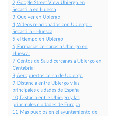
2
Google Street View Ubiergo en
Secastilla en Huesca
3
Que ver en Ubiergo
4
Vídeos relacionados con Ubiergo -
Secastilla - Huesca
5
el tiempo en Ubiergo
6
Farmacias cercanas a Ubiergo en
Huesca:
7
Centos de Salud cercanas a Ubiergo en
Cantabria:
8
Aeropuertos cerca de Ubiergo
9
Distancia entre Ubiergo y las
principales ciudades de España
10
Distacia entre Ubiergo y las
principales ciudades de Europa
11
Más pueblos en el ayuntamiento de