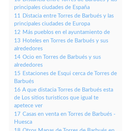
principales ciudades de España
11
Distacia entre Torres de Barbués y las
principales ciudades de Europa
12
Más pueblos en el ayuntamiento de
13
Hoteles en Torres de Barbués y sus
alrededores
14
Ocio en Torres de Barbués y sus
alrededores
15
Estaciones de Esqui cerca de Torres de
Barbués
16
A que distacia Torres de Barbués esta
de Los sitios turisticos que igual te
apetece ver
17
Casas en venta en Torres de Barbués -
Huesca
18
Otros Mapas de Torres de Barbués en