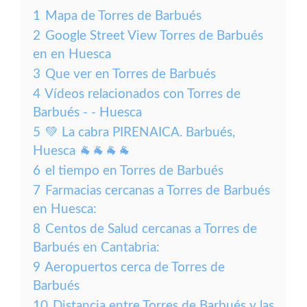
1
Mapa de Torres de Barbués
2
Google Street View Torres de Barbués
en en Huesca
3
Que ver en Torres de Barbués
4
Vídeos relacionados con Torres de
Barbués - - Huesca
5
💚 La cabra PIRENAICA. Barbués,
Huesca 🐐🐐🐐🐐
6
el tiempo en Torres de Barbués
7
Farmacias cercanas a Torres de Barbués
en Huesca:
8
Centos de Salud cercanas a Torres de
Barbués en Cantabria:
9
Aeropuertos cerca de Torres de
Barbués
10
Distancia entre Torres de Barbués y las