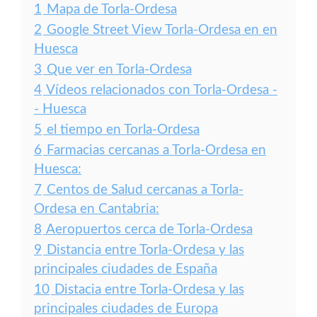
1
Mapa de Torla-Ordesa
2
Google Street View Torla-Ordesa en en
Huesca
3
Que ver en Torla-Ordesa
4
Vídeos relacionados con Torla-Ordesa -
- Huesca
5
el tiempo en Torla-Ordesa
6
Farmacias cercanas a Torla-Ordesa en
Huesca:
7
Centos de Salud cercanas a Torla-
Ordesa en Cantabria:
8
Aeropuertos cerca de Torla-Ordesa
9
Distancia entre Torla-Ordesa y las
principales ciudades de España
10
Distacia entre Torla-Ordesa y las
principales ciudades de Europa