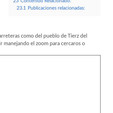
23
Contenido Relacionado:
23.1
Publicaciones relacionadas:
rreteras como del pueblo de Tierz del
r manejando el zoom para cercaros o