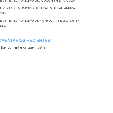
E VER EN EL MUNICIPIO DE AGUILÓN EN ZARAGOZA
E VER EN EL MUNICIPIO DE PERALES DEL ALFAMBRA EN
RUEL
E VER EN EL MUNICIPIO DE MONFLORITE-LASCASAS EN
ESCA
OMENTARIOS RECIENTES
 hay comentarios que mostrar.