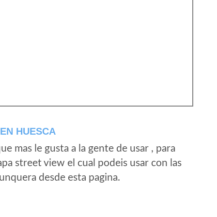
 EN HUESCA
e mas le gusta a la gente de usar , para
a street view el cual podeis usar con las
e unquera desde esta pagina.