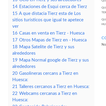
QU
14
Estaciones de Esqui cerca de Tierz
QU
TE
15
A que distacia Tierz esta de Los
sitios turisticos que igual te apetece
QU
HU
ver
16
Casas en venta en Tierz - Huesca
C
17
Otros Mapas de Tierz en - Huesca
No
18
Mapa Satelite de Tierz y sus
alrededores
19
Mapa Normal google de Tierz y sus
alrededores
20
Gasolineras cercans a Tierz en
Huesca:
21
Talleres cercanos a Tierz en Huesca:
22
Webcams cercanas a Tierz en
Huesca: