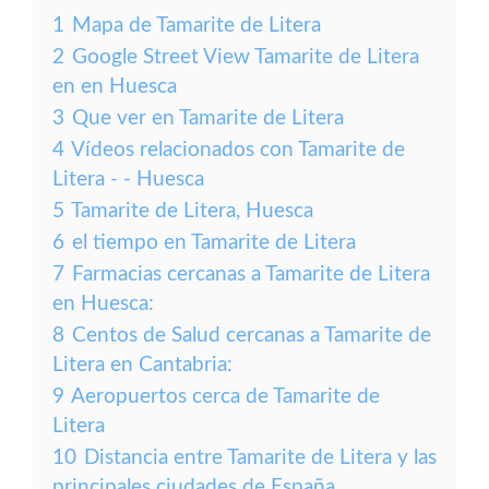
1
Mapa de Tamarite de Litera
2
Google Street View Tamarite de Litera
en en Huesca
3
Que ver en Tamarite de Litera
4
Vídeos relacionados con Tamarite de
Litera - - Huesca
5
Tamarite de Litera, Huesca
6
el tiempo en Tamarite de Litera
7
Farmacias cercanas a Tamarite de Litera
en Huesca:
8
Centos de Salud cercanas a Tamarite de
Litera en Cantabria:
9
Aeropuertos cerca de Tamarite de
Litera
10
Distancia entre Tamarite de Litera y las
principales ciudades de España