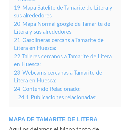
19
Mapa Satelite de Tamarite de Litera y
sus alrededores
20
Mapa Normal google de Tamarite de
Litera y sus alrededores
21
Gasolineras cercans a Tamarite de
Litera en Huesca:
22
Talleres cercanos a Tamarite de Litera
en Huesca:
23
Webcams cercanas a Tamarite de
Litera en Huesca:
24
Contenido Relacionado:
24.1
Publicaciones relacionadas:
MAPA DE TAMARITE DE LITERA
Aqui os dejamos el Mapa tanto de