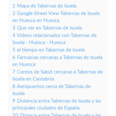
1
Mapa de Tabernas de Isuela
2
Google Street View Tabernas de Isuela
en Huesca en Huesca
3
Que ver en Tabernas de Isuela
4
Vídeos relacionados con Tabernas de
Isuela - Huesca - Huesca
5
el tiempo en Tabernas de Isuela
6
Farmacias cercanas a Tabernas de Isuela
en Huesca:
7
Centos de Salud cercanas a Tabernas de
Isuela en Cantabria:
8
Aeropuertos cerca de Tabernas de
Isuela
9
Distancia entre Tabernas de Isuela y las
principales ciudades de España
10
Distacia entre Tabernas de Isuela y las