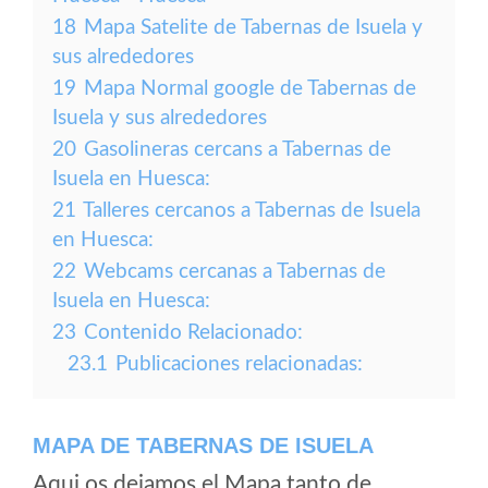
18
Mapa Satelite de Tabernas de Isuela y
sus alrededores
19
Mapa Normal google de Tabernas de
Isuela y sus alrededores
20
Gasolineras cercans a Tabernas de
Isuela en Huesca:
21
Talleres cercanos a Tabernas de Isuela
en Huesca:
22
Webcams cercanas a Tabernas de
Isuela en Huesca:
23
Contenido Relacionado:
23.1
Publicaciones relacionadas:
MAPA DE TABERNAS DE ISUELA
Aqui os dejamos el Mapa tanto de