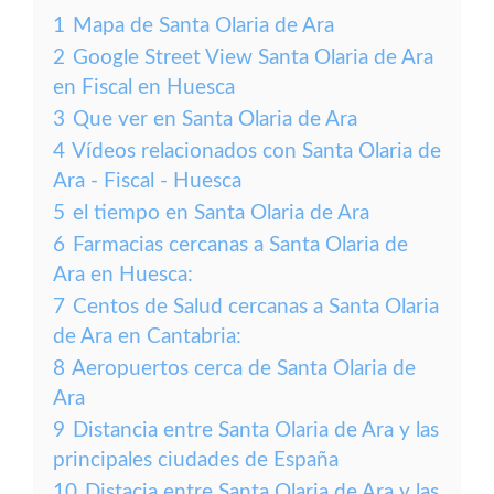
1
Mapa de Santa Olaria de Ara
2
Google Street View Santa Olaria de Ara
en Fiscal en Huesca
3
Que ver en Santa Olaria de Ara
4
Vídeos relacionados con Santa Olaria de
Ara - Fiscal - Huesca
5
el tiempo en Santa Olaria de Ara
6
Farmacias cercanas a Santa Olaria de
Ara en Huesca:
7
Centos de Salud cercanas a Santa Olaria
de Ara en Cantabria:
8
Aeropuertos cerca de Santa Olaria de
Ara
9
Distancia entre Santa Olaria de Ara y las
principales ciudades de España
10
Distacia entre Santa Olaria de Ara y las