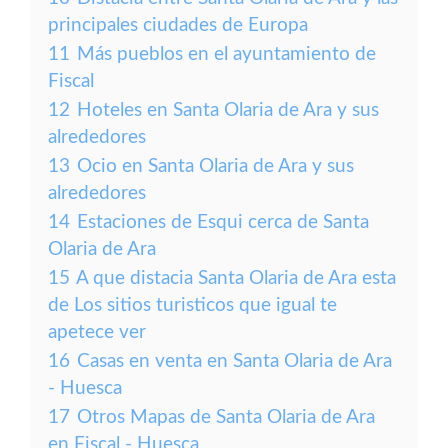
principales ciudades de Europa
11
Más pueblos en el ayuntamiento de
Fiscal
12
Hoteles en Santa Olaria de Ara y sus
alrededores
13
Ocio en Santa Olaria de Ara y sus
alrededores
14
Estaciones de Esqui cerca de Santa
Olaria de Ara
15
A que distacia Santa Olaria de Ara esta
de Los sitios turisticos que igual te
apetece ver
16
Casas en venta en Santa Olaria de Ara
- Huesca
17
Otros Mapas de Santa Olaria de Ara
en Fiscal - Huesca