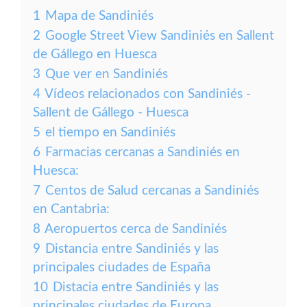
1
Mapa de Sandiniés
2
Google Street View Sandiniés en Sallent
de Gállego en Huesca
3
Que ver en Sandiniés
4
Vídeos relacionados con Sandiniés -
Sallent de Gállego - Huesca
5
el tiempo en Sandiniés
6
Farmacias cercanas a Sandiniés en
Huesca:
7
Centos de Salud cercanas a Sandiniés
en Cantabria:
8
Aeropuertos cerca de Sandiniés
9
Distancia entre Sandiniés y las
principales ciudades de España
10
Distacia entre Sandiniés y las
principales ciudades de Europa