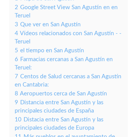
2
Google Street View San Agustín en en
Teruel
3
Que ver en San Agustín
4
Vídeos relacionados con San Agustín - -
Teruel
5
el tiempo en San Agustín
6
Farmacias cercanas a San Agustín en
Teruel:
7
Centos de Salud cercanas a San Agustín
en Cantabria:
8
Aeropuertos cerca de San Agustín
9
Distancia entre San Agustín y las
principales ciudades de España
10
Distacia entre San Agustín y las
principales ciudades de Europa
11
Más pueblos en el ayuntamiento de