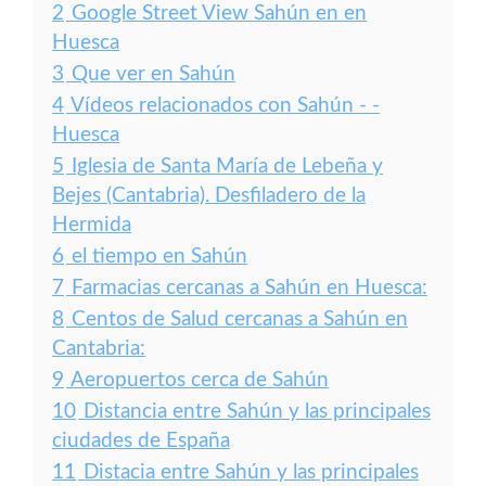
2
Google Street View Sahún en en
Huesca
3
Que ver en Sahún
4
Vídeos relacionados con Sahún - -
Huesca
5
Iglesia de Santa María de Lebeña y
Bejes (Cantabria). Desfiladero de la
Hermida
6
el tiempo en Sahún
7
Farmacias cercanas a Sahún en Huesca:
8
Centos de Salud cercanas a Sahún en
Cantabria:
9
Aeropuertos cerca de Sahún
10
Distancia entre Sahún y las principales
ciudades de España
11
Distacia entre Sahún y las principales