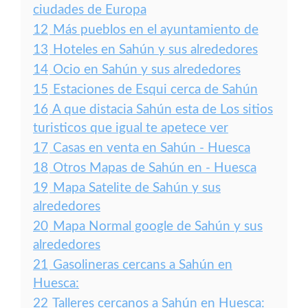
ciudades de Europa
12
Más pueblos en el ayuntamiento de
13
Hoteles en Sahún y sus alrededores
14
Ocio en Sahún y sus alrededores
15
Estaciones de Esqui cerca de Sahún
16
A que distacia Sahún esta de Los sitios
turisticos que igual te apetece ver
17
Casas en venta en Sahún - Huesca
18
Otros Mapas de Sahún en - Huesca
19
Mapa Satelite de Sahún y sus
alrededores
20
Mapa Normal google de Sahún y sus
alrededores
21
Gasolineras cercans a Sahún en
Huesca:
22
Talleres cercanos a Sahún en Huesca: