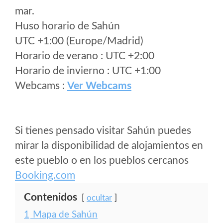
mar.
Huso horario de Sahún
UTC +1:00 (Europe/Madrid)
Horario de verano : UTC +2:00
Horario de invierno : UTC +1:00
Webcams :
Ver Webcams
Si tienes pensado visitar Sahún puedes
mirar la disponibilidad de alojamientos en
este pueblo o en los pueblos cercanos
Booking.com
Contenidos
ocultar
1
Mapa de Sahún