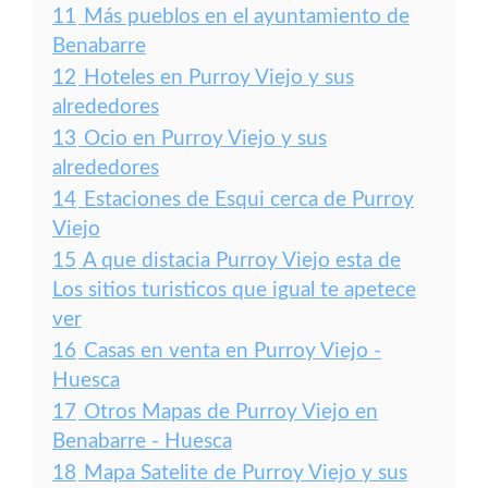
11
Más pueblos en el ayuntamiento de
Benabarre
12
Hoteles en Purroy Viejo y sus
alrededores
13
Ocio en Purroy Viejo y sus
alrededores
14
Estaciones de Esqui cerca de Purroy
Viejo
15
A que distacia Purroy Viejo esta de
Los sitios turisticos que igual te apetece
ver
16
Casas en venta en Purroy Viejo -
Huesca
17
Otros Mapas de Purroy Viejo en
Benabarre - Huesca
18
Mapa Satelite de Purroy Viejo y sus