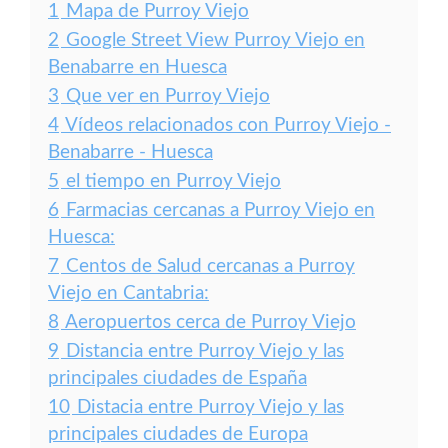
1
Mapa de Purroy Viejo
2
Google Street View Purroy Viejo en
Benabarre en Huesca
3
Que ver en Purroy Viejo
4
Vídeos relacionados con Purroy Viejo -
Benabarre - Huesca
5
el tiempo en Purroy Viejo
6
Farmacias cercanas a Purroy Viejo en
Huesca:
7
Centos de Salud cercanas a Purroy
Viejo en Cantabria:
8
Aeropuertos cerca de Purroy Viejo
9
Distancia entre Purroy Viejo y las
principales ciudades de España
10
Distacia entre Purroy Viejo y las
principales ciudades de Europa