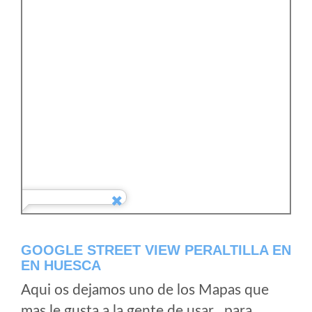
GOOGLE STREET VIEW PERALTILLA EN
EN HUESCA
Aqui os dejamos uno de los Mapas que
mas le gusta a la gente de usar , para