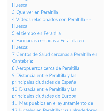
Huesca
3
Que ver en Peraltilla
4
Vídeos relacionados con Peraltilla - -
Huesca
5
el tiempo en Peraltilla
6
Farmacias cercanas a Peraltilla en
Huesca:
7
Centos de Salud cercanas a Peraltilla en
Cantabria:
8
Aeropuertos cerca de Peraltilla
9
Distancia entre Peraltilla y las
principales ciudades de España
10
Distacia entre Peraltilla y las
principales ciudades de Europa
11
Más pueblos en el ayuntamiento de
12
Hoteles en Peraltilla y sus alrededores