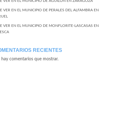
E VER EN EL MUNICIPIO DE AGUILÓN EN ZARAGOZA
E VER EN EL MUNICIPIO DE PERALES DEL ALFAMBRA EN
RUEL
E VER EN EL MUNICIPIO DE MONFLORITE-LASCASAS EN
ESCA
OMENTARIOS RECIENTES
 hay comentarios que mostrar.