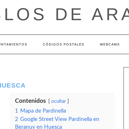
BLOS DE AR
UNTAMIENTOS
CÓDIGOS POSTALES
WEBCAMS
 HUESCA
Contenidos
ocultar
1
Mapa de Pardinella
2
Google Street View Pardinella en
Beranuy en Huesca