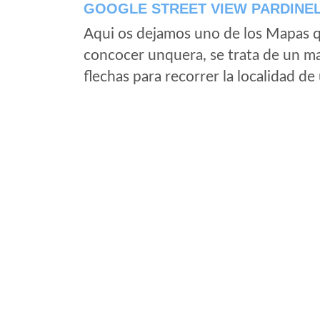
GOOGLE STREET VIEW PARDINE
Aqui os dejamos uno de los Mapas qu
concocer unquera, se trata de un map
flechas para recorrer la localidad d