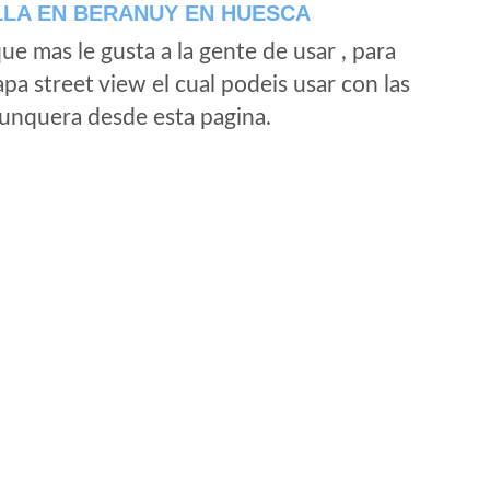
LLA EN BERANUY EN HUESCA
e mas le gusta a la gente de usar , para
a street view el cual podeis usar con las
e unquera desde esta pagina.