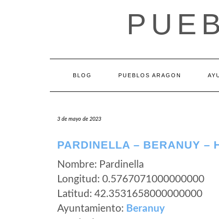
Saltar
PUE
al
contenido
BLOG
PUEBLOS ARAGON
AY
3 de mayo de 2023
PARDINELLA – BERANUY –
Nombre: Pardinella
Longitud: 0.5767071000000000
Latitud: 42.3531658000000000
Ayuntamiento:
Beranuy