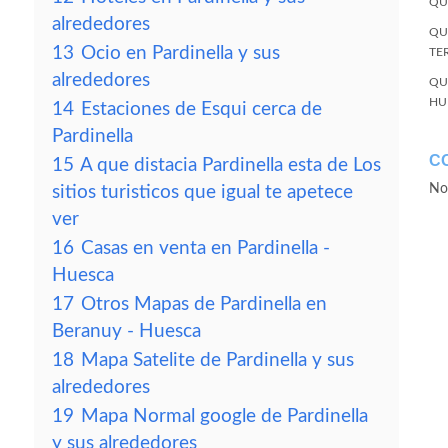
QU
alrededores
QU
13
Ocio en Pardinella y sus
TE
alrededores
QU
HU
14
Estaciones de Esqui cerca de
Pardinella
C
15
A que distacia Pardinella esta de Los
No
sitios turisticos que igual te apetece
ver
16
Casas en venta en Pardinella -
Huesca
17
Otros Mapas de Pardinella en
Beranuy - Huesca
18
Mapa Satelite de Pardinella y sus
alrededores
19
Mapa Normal google de Pardinella
y sus alrededores