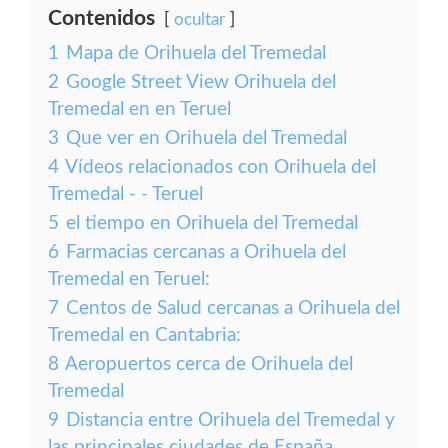
Contenidos
ocultar
1
Mapa de Orihuela del Tremedal
2
Google Street View Orihuela del
Tremedal en en Teruel
3
Que ver en Orihuela del Tremedal
4
Vídeos relacionados con Orihuela del
Tremedal - - Teruel
5
el tiempo en Orihuela del Tremedal
6
Farmacias cercanas a Orihuela del
Tremedal en Teruel:
7
Centos de Salud cercanas a Orihuela del
Tremedal en Cantabria:
8
Aeropuertos cerca de Orihuela del
Tremedal
9
Distancia entre Orihuela del Tremedal y
las principales ciudades de España