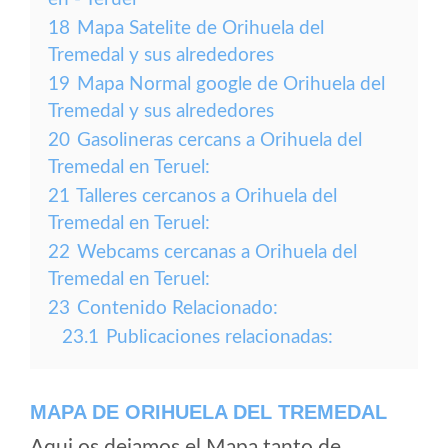
18
Mapa Satelite de Orihuela del
Tremedal y sus alrededores
19
Mapa Normal google de Orihuela del
Tremedal y sus alrededores
20
Gasolineras cercans a Orihuela del
Tremedal en Teruel:
21
Talleres cercanos a Orihuela del
Tremedal en Teruel:
22
Webcams cercanas a Orihuela del
Tremedal en Teruel:
23
Contenido Relacionado:
23.1
Publicaciones relacionadas:
MAPA DE ORIHUELA DEL TREMEDAL
Aqui os dejamos el Mapa tanto de