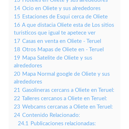
13
Hoteles en Oliete y sus alrededores
14
Ocio en Oliete y sus alrededores
15
Estaciones de Esqui cerca de Oliete
16
A que distacia Oliete esta de Los sitios
turisticos que igual te apetece ver
17
Casas en venta en Oliete - Teruel
18
Otros Mapas de Oliete en - Teruel
19
Mapa Satelite de Oliete y sus
alrededores
20
Mapa Normal google de Oliete y sus
alrededores
21
Gasolineras cercans a Oliete en Teruel:
22
Talleres cercanos a Oliete en Teruel:
23
Webcams cercanas a Oliete en Teruel:
24
Contenido Relacionado:
24.1
Publicaciones relacionadas: