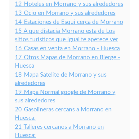
12
Hoteles en Morrano y sus alrededores
13
Ocio en Morrano y sus alrededores
14
Estaciones de Esqui cerca de Morrano
15
A que distacia Morrano esta de Los
sitios turisticos que igual te apetece ver
16
Casas en venta en Morrano - Huesca
17
Otros Mapas de Morrano en Bierge -
Huesca
18
Mapa Satelite de Morrano y sus
alrededores
19
Mapa Normal google de Morrano y
sus alrededores
20
Gasolineras cercans a Morrano en
Huesca:
21
Talleres cercanos a Morrano en
Huesca: