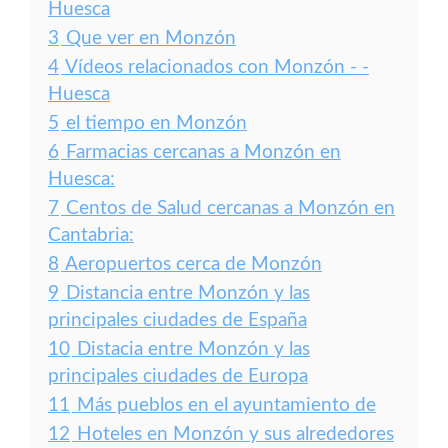
Huesca
3
Que ver en Monzón
4
Vídeos relacionados con Monzón - -
Huesca
5
el tiempo en Monzón
6
Farmacias cercanas a Monzón en
Huesca:
7
Centos de Salud cercanas a Monzón en
Cantabria:
8
Aeropuertos cerca de Monzón
9
Distancia entre Monzón y las
principales ciudades de España
10
Distacia entre Monzón y las
principales ciudades de Europa
11
Más pueblos en el ayuntamiento de
12
Hoteles en Monzón y sus alrededores