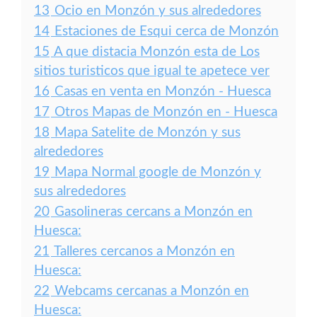
13
Ocio en Monzón y sus alrededores
14
Estaciones de Esqui cerca de Monzón
15
A que distacia Monzón esta de Los
sitios turisticos que igual te apetece ver
16
Casas en venta en Monzón - Huesca
17
Otros Mapas de Monzón en - Huesca
18
Mapa Satelite de Monzón y sus
alrededores
19
Mapa Normal google de Monzón y
sus alrededores
20
Gasolineras cercans a Monzón en
Huesca:
21
Talleres cercanos a Monzón en
Huesca:
22
Webcams cercanas a Monzón en
Huesca: